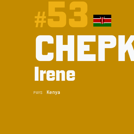
53
#
CHEPK
Irene
Kenya
PAYS