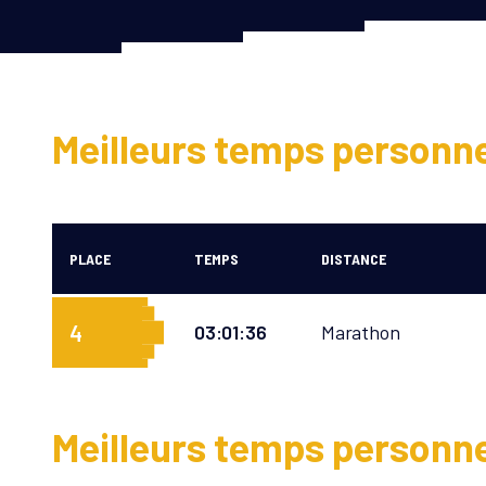
Meilleurs temps personn
PLACE
TEMPS
DISTANCE
4
03:01:36
Marathon
Meilleurs temps personn