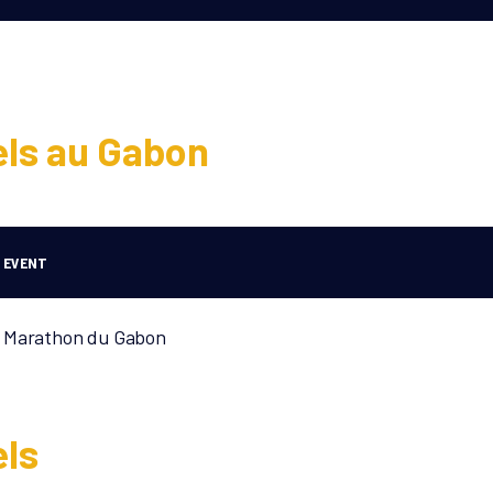
els au Gabon
EVENT
Marathon du Gabon
els