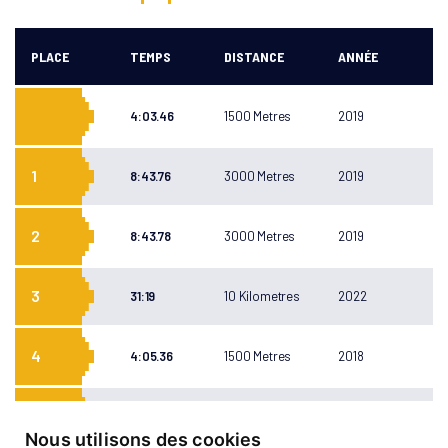
PLACE
TEMPS
DISTANCE
ANNÉE
4:03.46
1500 Metres
2019
1
8:43.76
3000 Metres
2019
2
8:43.78
3000 Metres
2019
3
31:19
10 Kilometres
2022
4
4:05.36
1500 Metres
2018
5
4:01.78
1500 Metres
2018
Nous utilisons des cookies