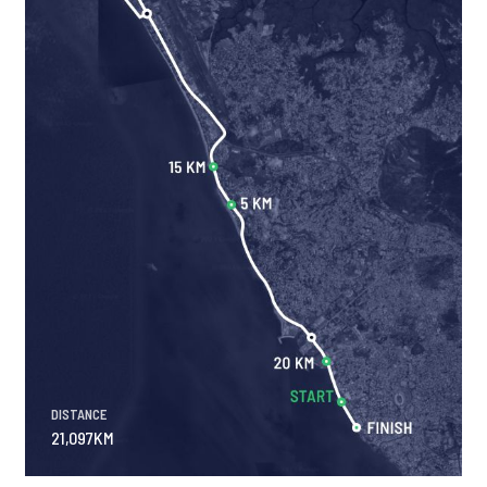
DISTANCE
21,097KM