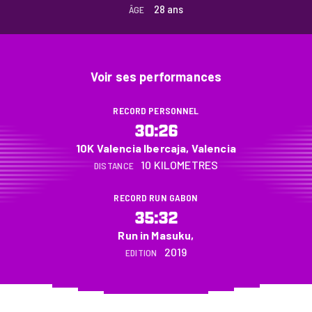
28 ans
ÂGE
Voir ses performances
RECORD PERSONNEL
30:26
10K Valencia Ibercaja, Valencia
10 KILOMETRES
DISTANCE
RECORD RUN GABON
35:32
Run in Masuku,
2019
EDITION