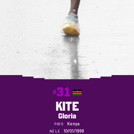
31
#
KITE
Gloria
Kenya
PAYS
10/01/1998
NÉ LE