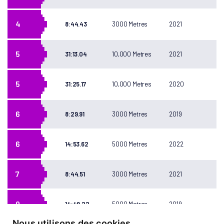
4
8:44.43
3000 Metres
2021
5
31:13.04
10,000 Metres
2021
5
31:25.17
10,000 Metres
2020
6
8:29.91
3000 Metres
2019
6
14:53.62
5000 Metres
2022
7
8:44.51
3000 Metres
2021
9
14:49.22
5000 Metres
2019
Nous utilisons des cookies