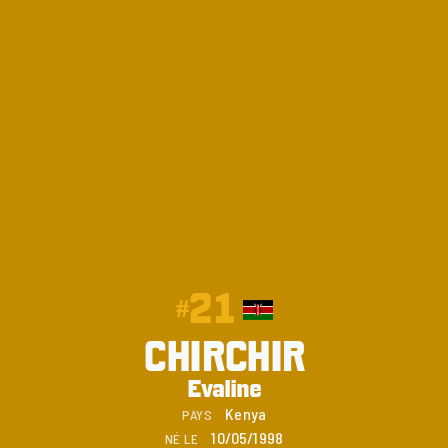
21
#
CHIRCHIR
Evaline
Kenya
PAYS
10/05/1998
NÉ LE