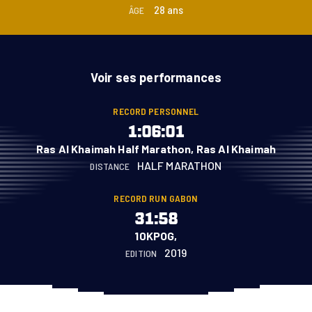
28 ans
ÂGE
Voir ses performances
RECORD PERSONNEL
1:06:01
Ras Al Khaimah Half Marathon, Ras Al Khaimah
HALF MARATHON
DISTANCE
RECORD RUN GABON
31:58
10KPOG,
2019
EDITION