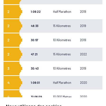
2
1:06:22
Half Marathon
2019
2
46:33
15 Kilometres
2019
2
30:57
10 Kilometres
2019
2
47:21
15 Kilometres
2022
3
30:43
10 Kilometres
2019
4
1:06:01
Half Marathon
2020
4
31:08.09
10,000 Metres
2020