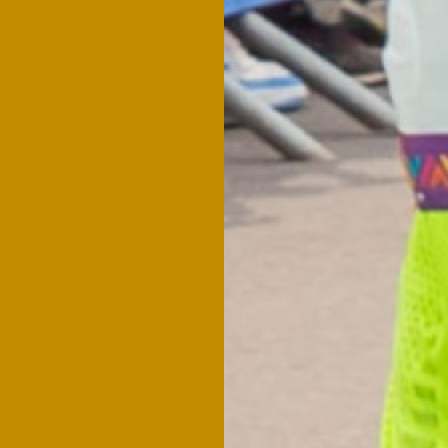
MARATHON DU GABO
10KPOG