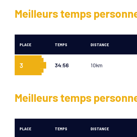
Meilleurs temps personn
PLACE
TEMPS
DISTANCE
3
34:56
10km
Meilleurs temps personn
PLACE
TEMPS
DISTANCE