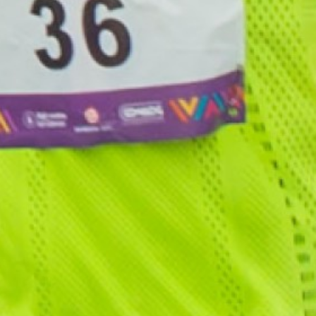
N
RUN IN MASUKU