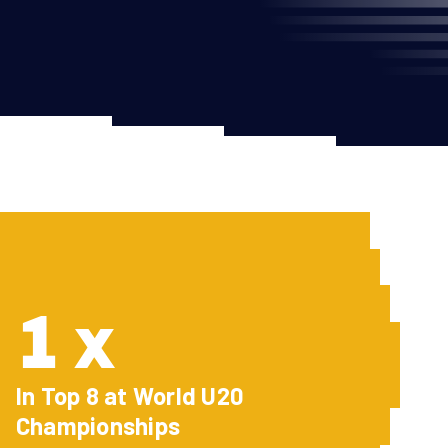
1 x
In Top 8 at World U20
Championships