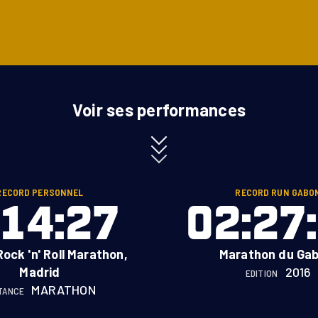
Voir ses performances
RECORD PERSONNEL
RECORD RUN GABO
:14:27
02:27
ock 'n' Roll Marathon,
Marathon du Gab
Madrid
2016
EDITION
MARATHON
TANCE