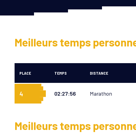
Meilleurs temps personn
PLACE
TEMPS
DISTANCE
4
02:27:56
Marathon
Meilleurs temps personn