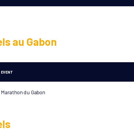
els au Gabon
EVENT
Marathon du Gabon
els