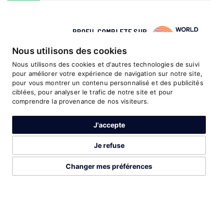
PROFIL COMPLETE SUR
Nous utilisons des cookies
Nous utilisons des cookies et d'autres technologies de suivi
pour améliorer votre expérience de navigation sur notre site,
pour vous montrer un contenu personnalisé et des publicités
DÉCOUVREZ AUSSI CES ATHLÈTES
ciblées, pour analyser le trafic de notre site et pour
LISTE COMPLÈTE
comprendre la provenance de nos visiteurs.
J'accepte
Je refuse
Changer mes préférences
2026©Run Gabon
Mentions légales
Préférences cookies