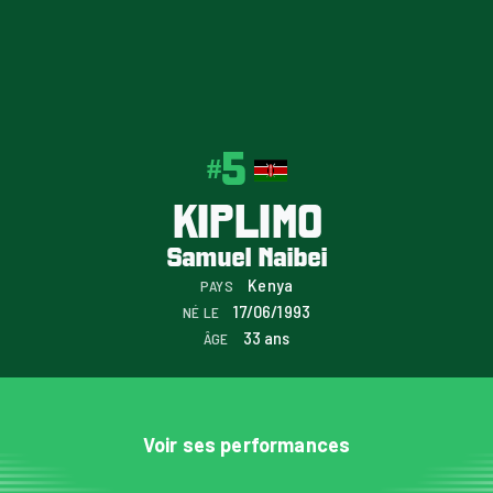
5
#
KIPLIMO
Samuel Naibei
Kenya
PAYS
17/06/1993
NÉ LE
33 ans
ÂGE
Voir ses performances