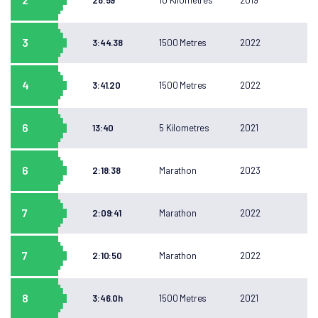
28:59
10 Kilometres
2019
REJOIGNEZ-NOUS
3
3:44.38
1500 Metres
2022
4
3:41.20
1500 Metres
2022
6
13:40
5 Kilometres
2021
6
2:18:38
Marathon
2023
7
2:09:41
Marathon
2022
7
2:10:50
Marathon
2022
8
3:46.0h
1500 Metres
2021