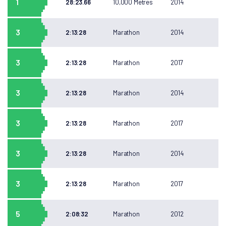
1
28:23.66
10,000 Metres
2014
3
2:13:28
Marathon
2014
3
2:13:28
Marathon
2017
3
2:13:28
Marathon
2014
3
2:13:28
Marathon
2017
3
2:13:28
Marathon
2014
3
2:13:28
Marathon
2017
5
2:08:32
Marathon
2012