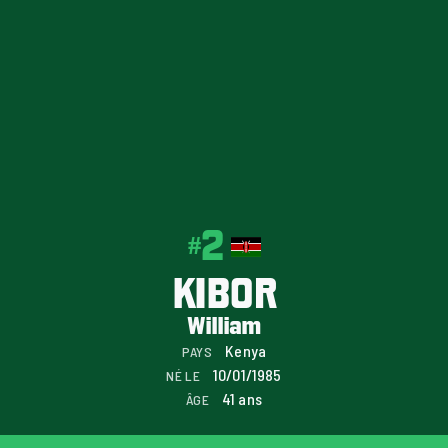
2
#
KIBOR
William
Kenya
PAYS
10/01/1985
NÉ LE
41 ans
ÂGE