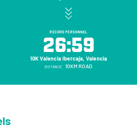
RECORD PERSONNEL
26:59
10K Valencia Ibercaja, Valencia
10KM ROAD
DISTANCE
els