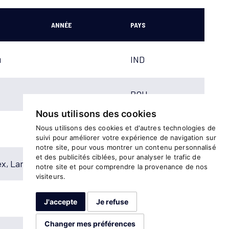
ANNÉE
PAYS
u
IND
ROU
Nous utilisons des cookies
ESP
Nous utilisons des cookies et d'autres technologies de
suivi pour améliorer votre expérience de navigation sur
notre site, pour vous montrer un contenu personnalisé
et des publicités ciblées, pour analyser le trafic de
ex, Langat
KEN
notre site et pour comprendre la provenance de nos
visiteurs.
KEN
J'accepte
Je refuse
Changer mes préférences