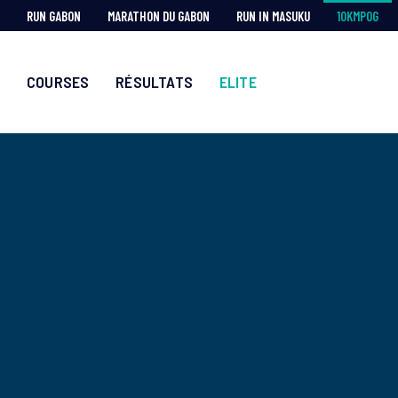
RUN GABON
MARATHON DU GABON
RUN IN MASUKU
10KMPOG
COURSES
RÉSULTATS
ELITE