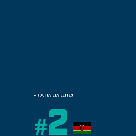
TOUTES LES ÉLITES
2
#