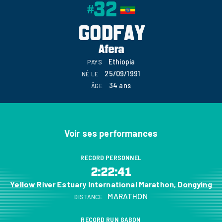
32
#
GODFAY
Afera
Ethiopia
PAYS
25/09/1991
NÉ LE
34 ans
ÂGE
Voir ses performances
RECORD PERSONNEL
2:22:41
Yellow River Estuary International Marathon, Dongying
MARATHON
DISTANCE
RECORD RUN GABON