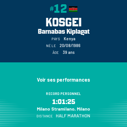
12
#
KOSGEI
Barnabas Kiplagat
Kenya
PAYS
20/08/1986
NÉ LE
39 ans
ÂGE
Voir ses performances
RECORD PERSONNEL
1:01:25
Milano Stramilano, Milano
HALF MARATHON
DISTANCE